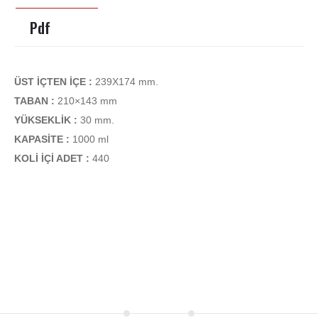
Pdf
ÜST İÇTEN İÇE :
239X174 mm.
TABAN :
210×143 mm
YÜKSEKLİK :
30 mm.
KAPASİTE :
1000 ml
KOLİ İÇİ ADET :
440